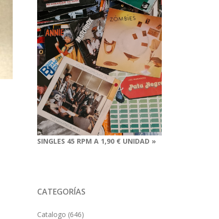
SINGLES 45 RPM A 1,90 € UNIDAD »
CATEGORÍAS
Catalogo
(646)