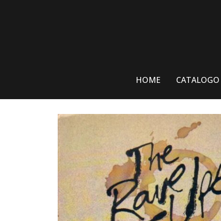
Skip
to
content
HOME
CATALOGO