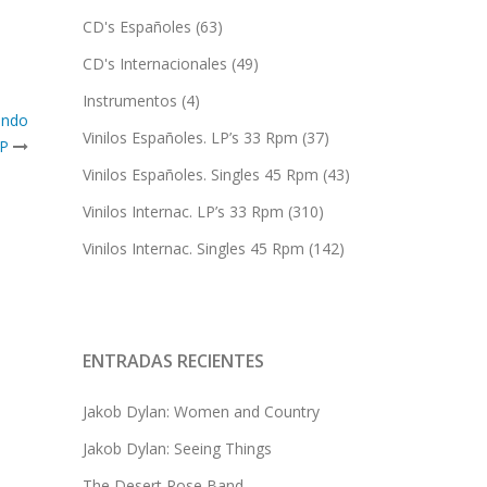
CD's Españoles
(63)
CD's Internacionales
(49)
Instrumentos
(4)
endo
Vinilos Españoles. LP’s 33 Rpm
(37)
EP
Vinilos Españoles. Singles 45 Rpm
(43)
Vinilos Internac. LP’s 33 Rpm
(310)
Vinilos Internac. Singles 45 Rpm
(142)
ENTRADAS RECIENTES
Jakob Dylan: Women and Country
Jakob Dylan: Seeing Things
The Desert Rose Band