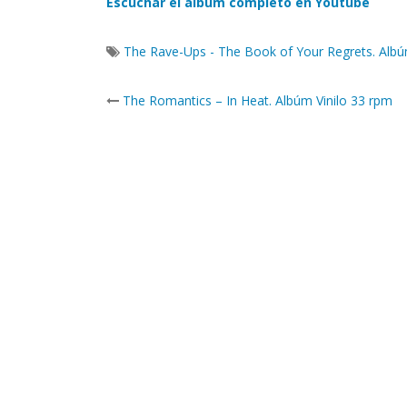
Escuchar el álbum completo en Youtube
The Rave-Ups - The Book of Your Regrets. Albú
Post
The Romantics – In Heat. Albúm Vinilo 33 rpm
navigation