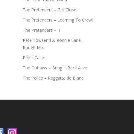
The Pretenders – Get Close
The Pretenders – Learning To Crawl
The Pretenders – II
Pete Towsend & Ronnie Lane –
Rough-Mix
Peter Case
The Outlaws – Bring It Back Alive
The Police – Reggatta de Blanc