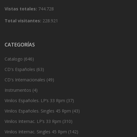
Vistas totales:
744.728
Total visitantes:
228.921
CATEGORÍAS
Catalogo
(646)
CD's Españoles
(63)
CD's Internacionales
(49)
Instrumentos
(4)
Vinilos Españoles. LP’s 33 Rpm
(37)
Vinilos Españoles. Singles 45 Rpm
(43)
Vinilos Internac. LP’s 33 Rpm
(310)
Vinilos Internac. Singles 45 Rpm
(142)