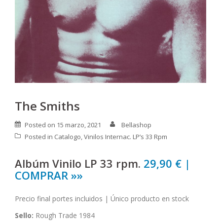
The Smiths
Posted on
15 marzo, 2021
Bellashop
Posted in
Catalogo
,
Vinilos Internac. LP’s 33 Rpm
Albúm Vinilo LP 33 rpm.
29,90 € |
COMPRAR »»
Precio final portes incluidos | Único producto en stock
Sello:
Rough Trade 1984