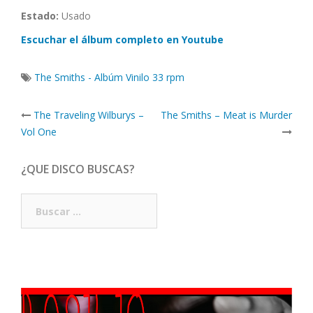
Estado:
Usado
Escuchar el álbum completo en Youtube
The Smiths - Albúm Vinilo 33 rpm
Post
The Traveling Wilburys –
The Smiths – Meat is Murder
navigation
Vol One
¿QUE DISCO BUSCAS?
Buscar: