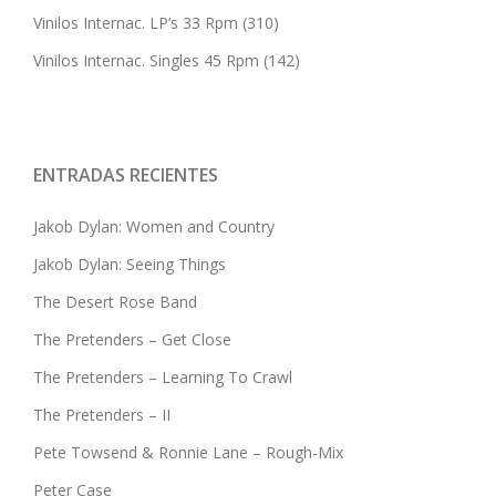
Vinilos Internac. LP’s 33 Rpm
(310)
Vinilos Internac. Singles 45 Rpm
(142)
ENTRADAS RECIENTES
Jakob Dylan: Women and Country
Jakob Dylan: Seeing Things
The Desert Rose Band
The Pretenders – Get Close
The Pretenders – Learning To Crawl
The Pretenders – II
Pete Towsend & Ronnie Lane – Rough-Mix
Peter Case