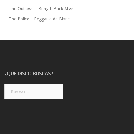
The Outlaws – Bring It Back Alive
The Police – Reggatta de Blanc
¿QUE DISCO BUSCAS?
Buscar: