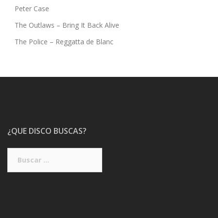
Peter Case
The Outlaws – Bring It Back Alive
The Police – Reggatta de Blanc
¿QUE DISCO BUSCAS?
Buscar: