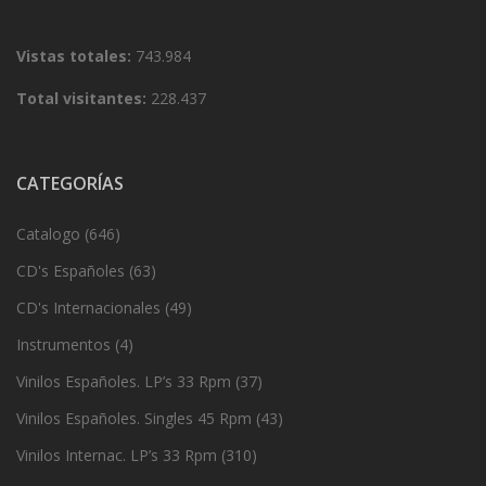
Vistas totales:
743.984
Total visitantes:
228.437
CATEGORÍAS
Catalogo
(646)
CD's Españoles
(63)
CD's Internacionales
(49)
Instrumentos
(4)
Vinilos Españoles. LP’s 33 Rpm
(37)
Vinilos Españoles. Singles 45 Rpm
(43)
Vinilos Internac. LP’s 33 Rpm
(310)