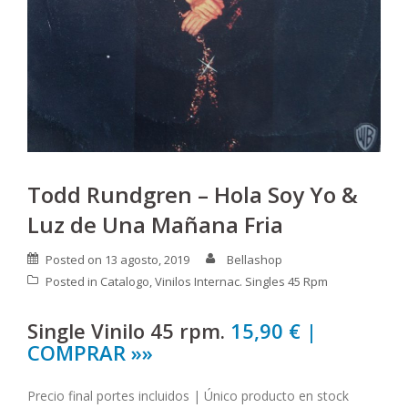
Todd Rundgren – Hola Soy Yo &
Luz de Una Mañana Fria
Posted on
13 agosto, 2019
Bellashop
Posted in
Catalogo
,
Vinilos Internac. Singles 45 Rpm
Single Vinilo 45 rpm.
15,90 € |
COMPRAR »»
Precio final portes incluidos | Único producto en stock