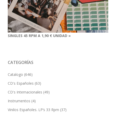
SINGLES 45 RPM A 1,90 € UNIDAD »
CATEGORÍAS
Catalogo
(646)
CD's Españoles
(63)
CD's Internacionales
(49)
Instrumentos
(4)
Vinilos Españoles. LP’s 33 Rpm
(37)