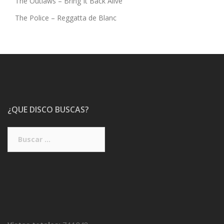
The Outlaws – Bring It Back Alive
The Police – Reggatta de Blanc
¿QUE DISCO BUSCAS?
Buscar: