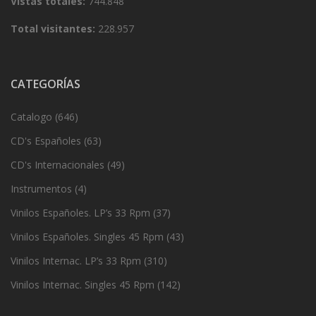
Vistas totales:
744.848
Total visitantes:
228.957
CATEGORÍAS
Catalogo
(646)
CD's Españoles
(63)
CD's Internacionales
(49)
Instrumentos
(4)
Vinilos Españoles. LP’s 33 Rpm
(37)
Vinilos Españoles. Singles 45 Rpm
(43)
Vinilos Internac. LP’s 33 Rpm
(310)
Vinilos Internac. Singles 45 Rpm
(142)