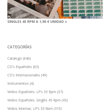
SINGLES 45 RPM A 1,90 € UNIDAD »
CATEGORÍAS
Catalogo
(646)
CD's Españoles
(63)
CD's Internacionales
(49)
Instrumentos
(4)
Vinilos Españoles. LP’s 33 Rpm
(37)
Vinilos Españoles. Singles 45 Rpm
(43)
Vinilos Internac. LP’s 33 Rpm
(310)