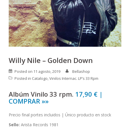
Willy Nile – Golden Down
Posted on
11 agosto, 2019
Bellashop
Posted in
Catalogo
,
Vinilos Internac. LP’s 33 Rpm
Albúm Vinilo 33 rpm.
17,90 € |
COMPRAR »»
Precio final portes incluidos | Único producto en stock
Sello:
Arista Records 1981