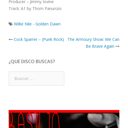
Producer – Jimmy Iovine
Track: A1 by Thom Panunzio
Willie Nile - Golden Dawn
Post
Cock Sparrer – (Punk Rock)
The Armoury Show: We Can
navigation
Be Brave Again
¿QUE DISCO BUSCAS?
Buscar: