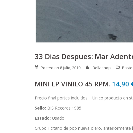
33 Dias Despues: Mar Adent
Posted on
8 julio, 2019
Bellashop
Poste
MINI LP VINILO 45 RPM.
14,90
Precio final portes incluidos | Unico producto en s
Sello:
BIS Records 1985
Estado:
Usado
Grupo ilicitano de pop nueva olero, anteriormente l