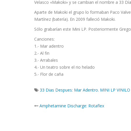
Velasco «Makoki» y se cambian el nombre a 33 Dí
Aparte de Makoki el grupo lo formaban Paco Valverd
Martínez (batería). En 2009 falleció Makoki.
Sólo grabarían este Mini LP. Posteriormente Grego
Canciones:
1.- Mar adentro
2.- Al fin
3.- Arrabales
4.- Un teatro sobre el rio helado
5.- Flor de caña
33 Dias Despues: Mar Adentro. MINI LP VINILO
Post
Amphetamine Discharge: Rotaflex
navigation