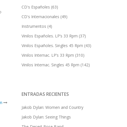
CD's Españoles
(63)
o
CD's Internacionales
(49)
Instrumentos
(4)
Vinilos Españoles. LP’s 33 Rpm
(37)
Vinilos Españoles. Singles 45 Rpm
(43)
Vinilos Internac. LP’s 33 Rpm
(310)
Vinilos Internac. Singles 45 Rpm
(142)
ENTRADAS RECIENTES
nn
Jakob Dylan: Women and Country
Jakob Dylan: Seeing Things
The Desert Rose Band