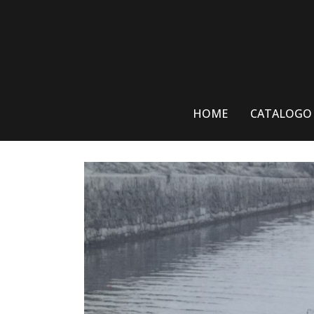
Skip
to
content
HOME
CATALOGO