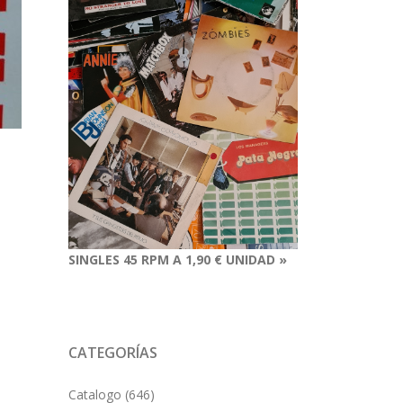
SINGLES 45 RPM A 1,90 € UNIDAD »
CATEGORÍAS
Catalogo
(646)