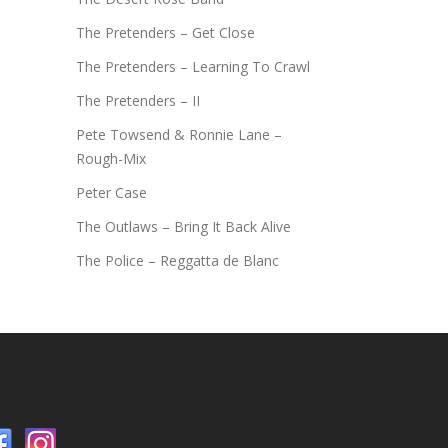
The Pretenders – Get Close
The Pretenders – Learning To Crawl
The Pretenders – II
Pete Towsend & Ronnie Lane –
Rough-Mix
Peter Case
The Outlaws – Bring It Back Alive
The Police – Reggatta de Blanc