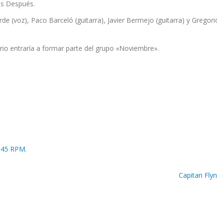
as Después.
e (voz), Paco Barceló (guitarra), Javier Bermejo (guitarra) y Gregori
rio entraría a formar parte del grupo «Noviembre».
 45 RPM.
Capitan Fly