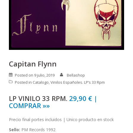
Capitan Flynn
Posted on
9 julio, 2019
Bellashop
Posted in
Catalogo
,
Vinilos Españoles. LP’s 33 Rpm
LP VINILO 33 RPM.
29,90 € |
COMPRAR »»
Precio final portes incluidos | Unico producto en stock
Sello:
PM Records 1992