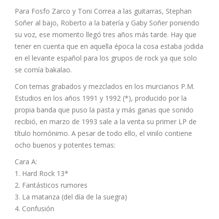
Para Fosfo Zarco y Toni Correa a las guitarras, Stephan
Soñer al bajo, Roberto a la batería y Gaby Soñer poniendo
su voz, ese momento llegó tres años más tarde. Hay que
tener en cuenta que en aquella época la cosa estaba jodida
en el levante español para los grupos de rock ya que solo
se comía bakalao.
Con temas grabados y mezclados en los murcianos P.M.
Estudios en los años 1991 y 1992 (*), producido por la
propia banda que puso la pasta y más ganas que sonido
recibió, en marzo de 1993 sale a la venta su primer LP de
título homónimo. A pesar de todo ello, el vinilo contiene
ocho buenos y potentes temas:
Cara A:
1. Hard Rock 13*
2. Fantásticos rumores
3. La matanza (del día de la suegra)
4. Confusión