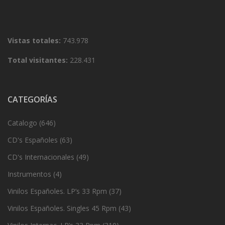
Vistas totales:
743.978
Total visitantes:
228.431
CATEGORÍAS
Catalogo
(646)
CD's Españoles
(63)
CD's Internacionales
(49)
Instrumentos
(4)
Vinilos Españoles. LP’s 33 Rpm
(37)
Vinilos Españoles. Singles 45 Rpm
(43)