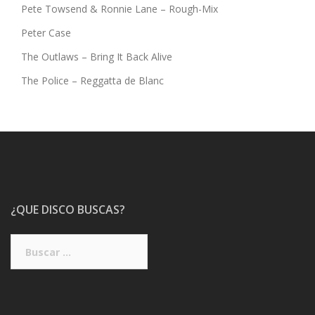
Pete Towsend & Ronnie Lane – Rough-Mix
Peter Case
The Outlaws – Bring It Back Alive
The Police – Reggatta de Blanc
¿QUE DISCO BUSCAS?
Buscar: