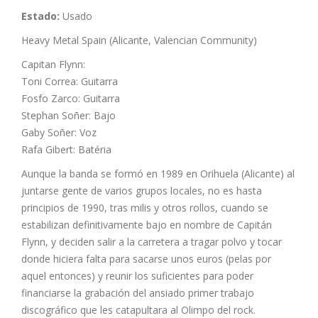
Estado:
Usado
Heavy Metal Spain (Alicante, Valencian Community)
Capitan Flynn:
Toni Correa: Guitarra
Fosfo Zarco: Guitarra
Stephan Soñer: Bajo
Gaby Soñer: Voz
Rafa Gibert: Batéria
Aunque la banda se formó en 1989 en Orihuela (Alicante) al
juntarse gente de varios grupos locales, no es hasta
principios de 1990, tras milis y otros rollos, cuando se
estabilizan definitivamente bajo en nombre de Capitán
Flynn, y deciden salir a la carretera a tragar polvo y tocar
donde hiciera falta para sacarse unos euros (pelas por
aquel entonces) y reunir los suficientes para poder
financiarse la grabación del ansiado primer trabajo
discográfico que les catapultara al Olimpo del rock.