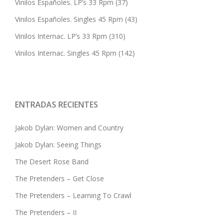
Vinilos Españoles. LP’s 33 Rpm
(37)
Vinilos Españoles. Singles 45 Rpm
(43)
Vinilos Internac. LP’s 33 Rpm
(310)
Vinilos Internac. Singles 45 Rpm
(142)
ENTRADAS RECIENTES
Jakob Dylan: Women and Country
Jakob Dylan: Seeing Things
The Desert Rose Band
The Pretenders – Get Close
The Pretenders – Learning To Crawl
The Pretenders – II